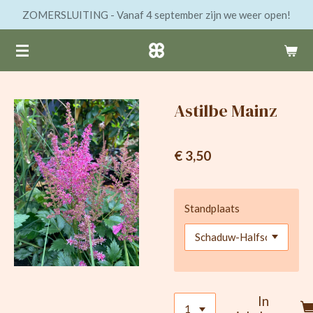
ZOMERSLUITING - Vanaf 4 september zijn we weer open!
Ga
direct
naar
de
hoofdinhoud
Astilbe Mainz
€ 3,50
Standplaats
In