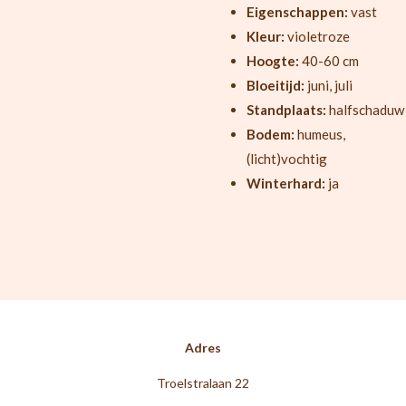
Eigenschappen:
vast
Kleur:
violetroze
Hoogte:
40-60 cm
Bloeitijd:
juni, juli
Standplaats:
halfschaduw
Bodem:
humeus,
(licht)vochtig
Winterhard:
ja
Adres
Troelstralaan 22