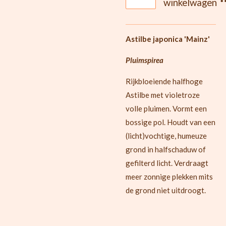
winkelwagen
Astilbe japonica 'Mainz'
Pluimspirea
Rijkbloeiende halfhoge
Astilbe met violetroze
volle pluimen. Vormt een
bossige pol. Houdt van een
(licht)vochtige, humeuze
grond in halfschaduw of
gefilterd licht. Verdraagt
meer zonnige plekken mits
de grond niet uitdroogt.