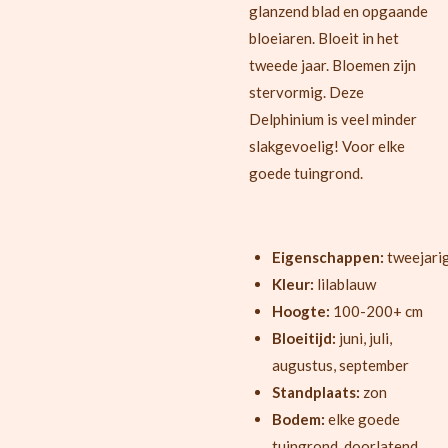
glanzend blad en opgaande
bloeiaren. Bloeit in het
tweede jaar. Bloemen zijn
stervormig. Deze
Delphinium is veel minder
slakgevoelig! Voor elke
goede tuingrond.
Eigenschappen:
tweejari
Kleur:
lilablauw
Hoogte:
100-200+ cm
Bloeitijd:
juni, juli,
augustus, september
Standplaats:
zon
Bodem:
elke goede
tuingrond, doorlatend