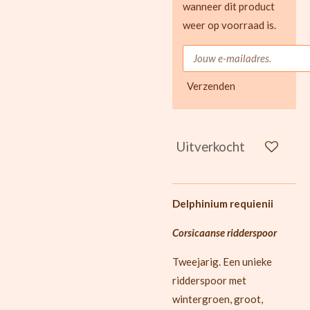
wanneer dit product
weer op voorraad is.
Verzenden
Uitverkocht
Delphinium requienii
Corsicaanse ridderspoor
Tweejarig. Een unieke
ridderspoor met
wintergroen, groot,