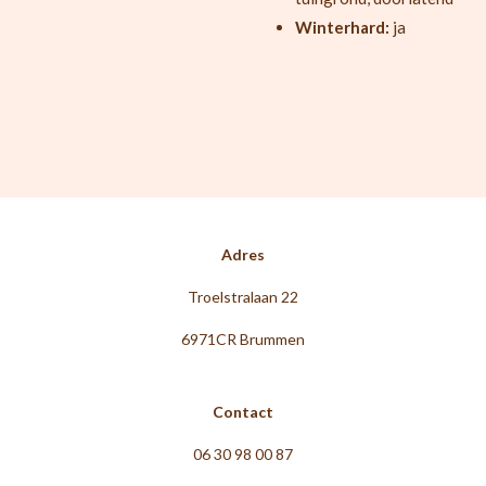
Winterhard:
ja
Adres
Troelstralaan 22
6971CR Brummen
Contact
06 30 98 00 87