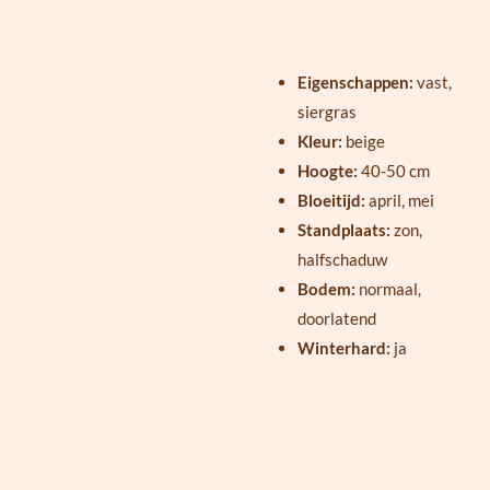
Eigenschappen:
vast,
siergras
Kleur:
beige
Hoogte:
40-50 cm
Bloeitijd:
april, mei
Standplaats:
zon,
halfschaduw
Bodem:
normaal,
doorlatend
Winterhard:
ja