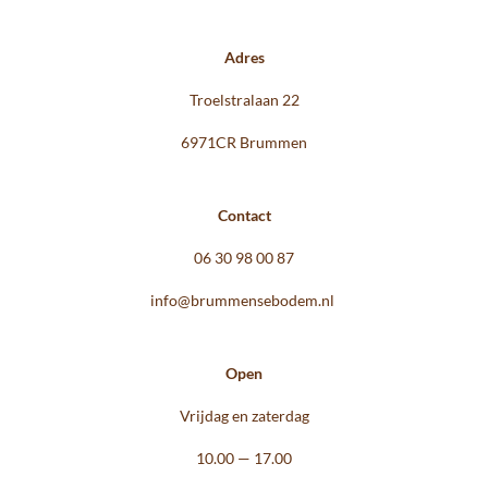
Adres
Troelstralaan 22
6971CR Brummen
Contact
06 30 98 00 87
info@brummensebodem.nl
Open
Vrijdag en zaterdag
10.00 — 17.00