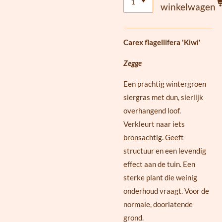
winkelwagen
Carex flagellifera 'Kiwi'
Zegge
Een prachtig wintergroen
siergras met dun, sierlijk
overhangend loof.
Verkleurt naar iets
bronsachtig. Geeft
structuur en een levendig
effect aan de tuin. Een
sterke plant die weinig
onderhoud vraagt. Voor de
normale, doorlatende
grond.