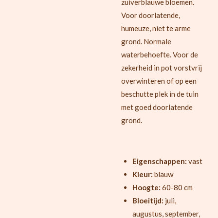
zuiverblauwe bloemen.
Voor doorlatende,
humeuze, niet te arme
grond. Normale
waterbehoefte. Voor de
zekerheid in pot vorstvrij
overwinteren of op een
beschutte plek in de tuin
met goed doorlatende
grond.
Eigenschappen:
vast
Kleur:
blauw
Hoogte:
60-80 cm
Bloeitijd:
juli,
augustus, september,