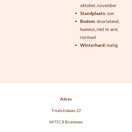
oktober, november
Standplaats:
zon
Bodem:
doorlatend,
humeus, niet te arm,
normaal
Winterhard:
matig
Adres
Troelstralaan 22
6971CR Brummen