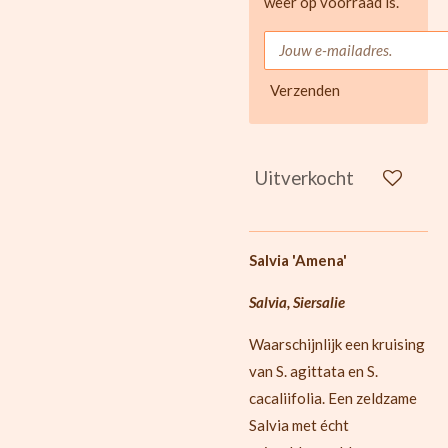
weer op voorraad is.
Verzenden
Uitverkocht
Salvia 'Amena'
Salvia, Siersalie
Waarschijnlijk een kruising
van S. agittata en S.
cacaliifolia.
Een zeldzame
Salvia met écht