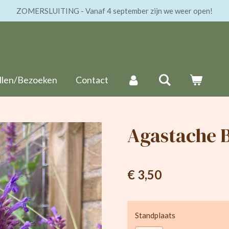
ZOMERSLUITING - Vanaf 4 september zijn we weer open!
llen/Bezoeken
Contact
Agastache 
€ 3,50
Standplaats