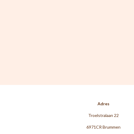
Adres
Troelstralaan 22
6971CR Brummen