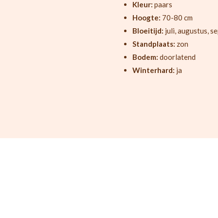
Kleur:
paars
Hoogte:
70-80 cm
Bloeitijd:
juli, augustus, 
Standplaats:
zon
Bodem:
doorlatend
Winterhard:
ja