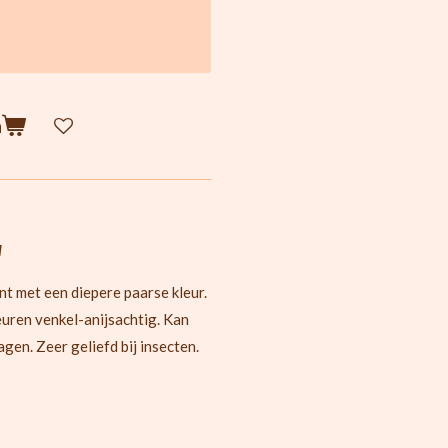
n
l
t met een diepere paarse kleur.
uren venkel-anijsachtig. Kan
gen. Zeer geliefd bij insecten.