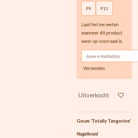
P9
P11
Laat het me weten
wanneer dit product
weer op voorraad is.
Verzenden
Uitverkocht
Geum 'Totally Tangerine'
Nagelkruid