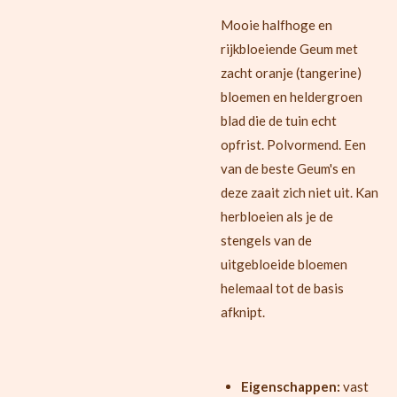
Mooie halfhoge en
rijkbloeiende Geum met
zacht oranje (tangerine)
bloemen en heldergroen
blad die de tuin echt
opfrist. Polvormend. Een
van de beste Geum's en
deze zaait zich niet uit. Kan
herbloeien als je de
stengels van de
uitgebloeide bloemen
helemaal tot de basis
afknipt.
Eigenschappen:
vast