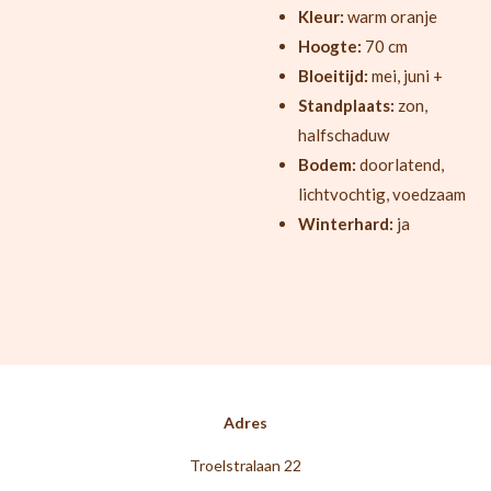
Kleur:
warm oranje
Hoogte:
70 cm
Bloeitijd:
mei, juni +
Standplaats:
zon,
halfschaduw
Bodem:
doorlatend,
lichtvochtig, voedzaam
Winterhard:
ja
Adres
Troelstralaan 22