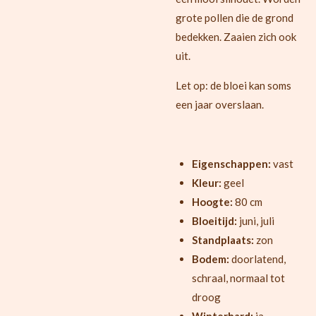
grote pollen die de grond
bedekken. Zaaien zich ook
uit.
Let op: de bloei kan soms
een jaar overslaan.
Eigenschappen:
vast
Kleur:
geel
Hoogte:
80 cm
Bloeitijd:
juni, juli
Standplaats:
zon
Bodem:
doorlatend,
schraal, normaal tot
droog