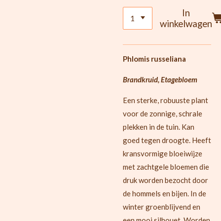
In
winkelwagen
Phlomis russeliana
Brandkruid, Etagebloem
Een sterke, robuuste plant
voor de zonnige, schrale
plekken in de tuin. Kan
goed tegen droogte. Heeft
kransvormige bloeiwijze
met zachtgele bloemen die
druk worden bezocht door
de hommels en bijen. In de
winter groenblijvend en
een mooi silhouet. Worden