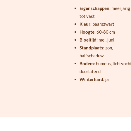
Eigenschappen:
meerjarig
tot vast
Kleur:
paarszwart
Hoogte:
60-80 cm
Bloeitijd:
mei, juni
Standplaats:
zon,
halfschaduw
Bodem:
humeus, lichtvocht
doorlatend
Winterhard:
ja