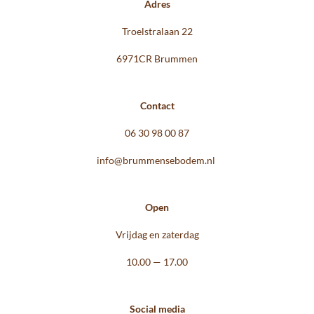
Adres
Troelstralaan 22
6971CR Brummen
Contact
06 30 98 00 87
info@brummensebodem.nl
Open
Vrijdag en zaterdag
10.00 — 17.00
Social media