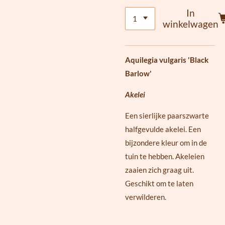
In
winkelwagen
Aquilegia vulgaris 'Black
Barlow'
Akelei
Een sierlijke paarszwarte
halfgevulde akelei. Een
bijzondere kleur om in de
tuin te hebben. Akeleien
zaaien zich graag uit.
Geschikt om te laten
verwilderen.