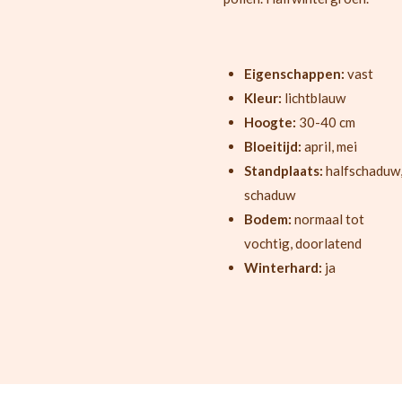
Eigenschappen:
vast
Kleur:
lichtblauw
Hoogte:
30-40 cm
Bloeitijd:
april, mei
Standplaats:
halfschaduw
schaduw
Bodem:
normaal tot
vochtig, doorlatend
Winterhard:
ja