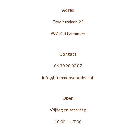
Adres
Troelstralaan 22
6971CR Brummen
Contact
06 30 98 00 87
info@brummensebodem.nl
Open
Vrijdag en zaterdag
10.00 — 17.00