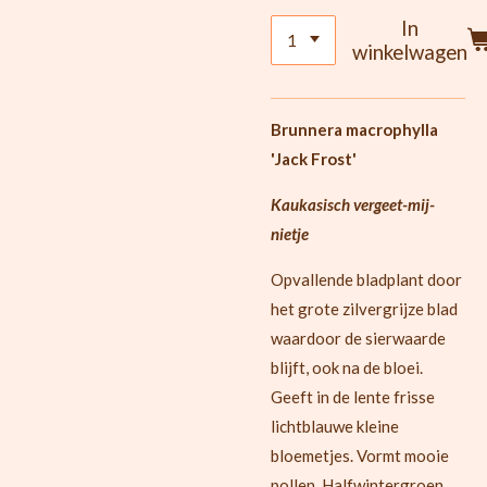
In
winkelwagen
Brunnera macrophylla
'Jack Frost'
Kaukasisch vergeet-mij-
nietje
Opvallende bladplant door
het grote zilvergrijze blad
waardoor de sierwaarde
blijft, ook na de bloei.
Geeft in de lente frisse
lichtblauwe kleine
bloemetjes. Vormt mooie
pollen. Halfwintergroen.