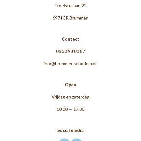
Troelstralaan 22
6971CR Brummen
Contact
06 30 98 00 87
info@brummensebodem.nl
Open
Vrijdag en zaterdag
10.00 — 17.00
Social media