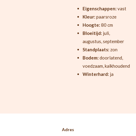
Eigenschappen:
vast
Kleur:
paarsroze
Hoogte:
80 cm
Bloeitijd:
juli,
augustus, september
Standplaats:
zon
Bodem:
doorlatend,
voedzaam, kalkhoudend
Winterhard:
ja
Adres