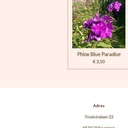
Phlox Blue Paradise
€ 3,50
Adres
Troelstralaan 22
6971CR Brummen