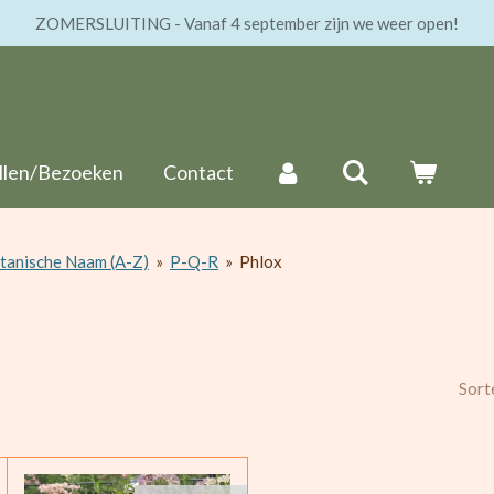
ZOMERSLUITING - Vanaf 4 september zijn we weer open!
llen/Bezoeken
Contact
tanische Naam (A-Z)
»
P-Q-R
»
Phlox
Sort