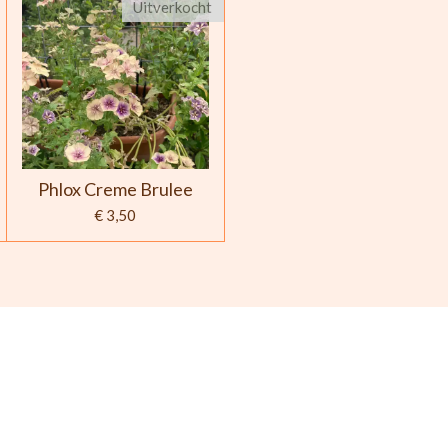
Uitverkocht
Phlox Creme Brulee
€ 3,50